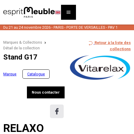
Du 21 au 24 novembre 2026 - PARIS - PORTE DE VERSAILLES - PAV 1
Marques & Collections
Retour à la liste des
Détail de la collection
collections
Stand G17
Marque
Catalogue
Nous contacter
RELAXO