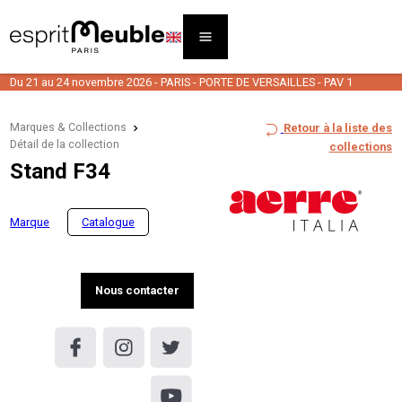
Du 21 au 24 novembre 2026 - PARIS - PORTE DE VERSAILLES - PAV 1
Marques & Collections
Retour à la liste des
Détail de la collection
collections
Stand F34
Marque
Catalogue
Nous contacter