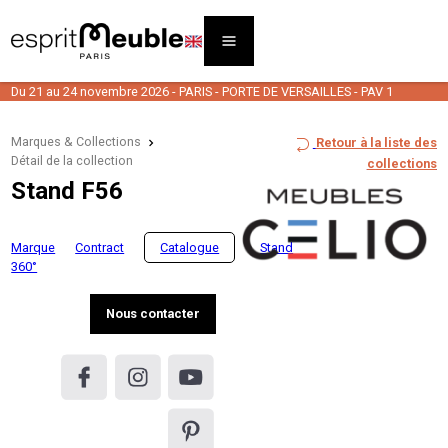
Du 21 au 24 novembre 2026 - PARIS - PORTE DE VERSAILLES - PAV 1
Marques & Collections
Retour à la liste des
Détail de la collection
collections
Stand F56
Marque
Contract
Catalogue
Stand
360°
Nous contacter