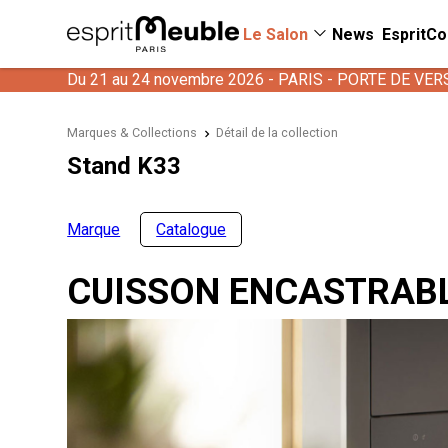
Le Salon
News
EspritCo
Du 21 au 24 novembre 2026 - PARIS - PORTE DE VER
Marques & Collections
Détail de la collection
Stand K33
Marque
Catalogue
CUISSON ENCASTRAB