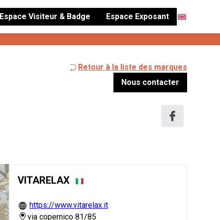
Espace Visiteur & Badge
Espace Exposant
Retour à la liste des marques
Nous contacter
VITARELAX
https://www.vitarelax.it
via copernico 81/85