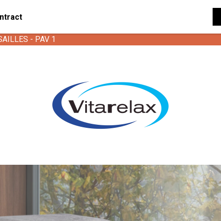
ntract
SAILLES - PAV 1