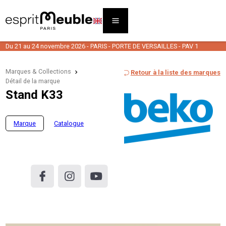
Du 21 au 24 novembre 2026 - PARIS - PORTE DE VERSAILLES - PAV 1
Marques & Collections
Retour à la liste des marques
Détail de la marque
Stand K33
Marque
Catalogue