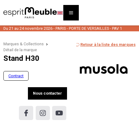
Du 21 au 24 novembre 2026 - PARIS - PORTE DE VERSAILLES - PAV 1
Marques & Collections
Retour à la liste des marques
Détail de la marque
Stand H30
Contract
Nous contacter