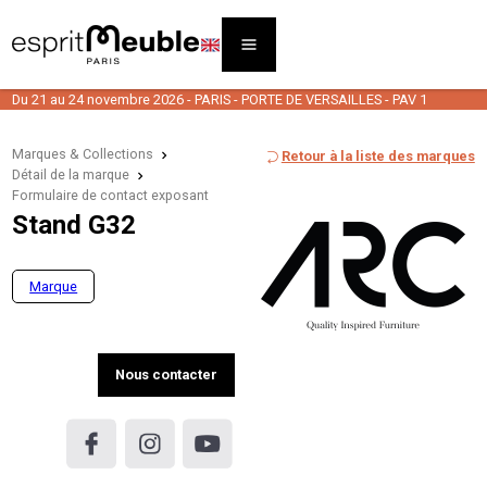
Du 21 au 24 novembre 2026 - PARIS - PORTE DE VERSAILLES - PAV 1
Marques & Collections
Retour à la liste des marques
Détail de la marque
Formulaire de contact exposant
Stand G32
Marque
Nous contacter