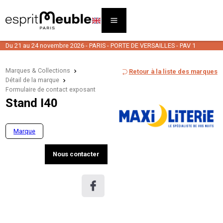
Du 21 au 24 novembre 2026 - PARIS - PORTE DE VERSAILLES - PAV 1
Marques & Collections
Retour à la liste des marques
Détail de la marque
Formulaire de contact exposant
Stand I40
Marque
Nous contacter