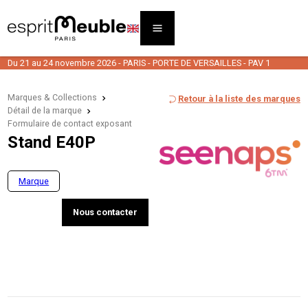
Du 21 au 24 novembre 2026 - PARIS - PORTE DE VERSAILLES - PAV 1
Marques & Collections
Retour à la liste des marques
Détail de la marque
Formulaire de contact exposant
Stand E40P
Marque
Nous contacter