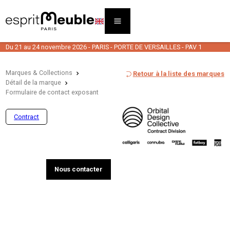
Du 21 au 24 novembre 2026 - PARIS - PORTE DE VERSAILLES - PAV 1
Marques & Collections
Retour à la liste des marques
Détail de la marque
Formulaire de contact exposant
Contract
Nous contacter