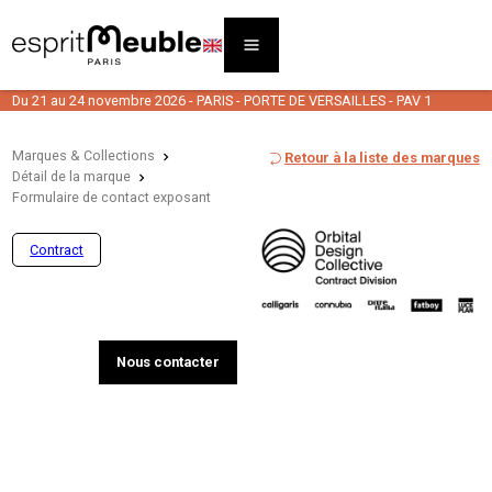
Du 21 au 24 novembre 2026 - PARIS - PORTE DE VERSAILLES - PAV 1
Marques & Collections
Retour à la liste des marques
Détail de la marque
Formulaire de contact exposant
Contract
Nous contacter