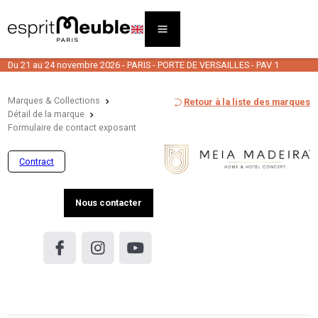
Du 21 au 24 novembre 2026 - PARIS - PORTE DE VERSAILLES - PAV 1
Marques & Collections
Retour à la liste des marques
Détail de la marque
Formulaire de contact exposant
Contract
Nous contacter