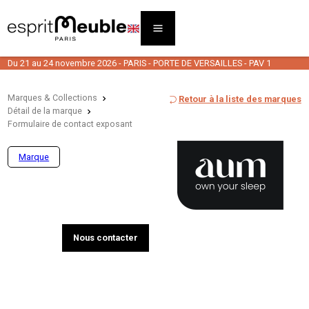
Du 21 au 24 novembre 2026 - PARIS - PORTE DE VERSAILLES - PAV 1
Marques & Collections
Retour à la liste des marques
Détail de la marque
Formulaire de contact exposant
Marque
Nous contacter