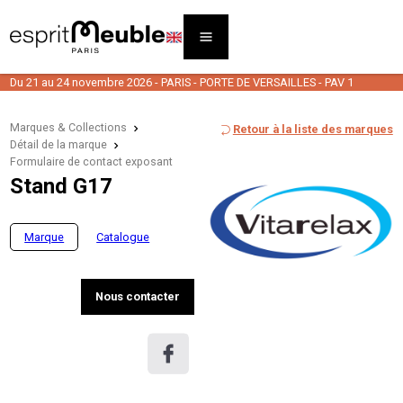
Du 21 au 24 novembre 2026 - PARIS - PORTE DE VERSAILLES - PAV 1
Marques & Collections
Retour à la liste des marques
Détail de la marque
Formulaire de contact exposant
Stand G17
Marque
Catalogue
Nous contacter