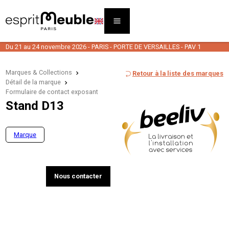
Du 21 au 24 novembre 2026 - PARIS - PORTE DE VERSAILLES - PAV 1
Marques & Collections
Retour à la liste des marques
Détail de la marque
Formulaire de contact exposant
Stand D13
Marque
Nous contacter