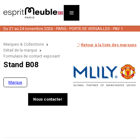
Du 21 au 24 novembre 2026 - PARIS - PORTE DE VERSAILLES - PAV 1
Marques & Collections
Retour à la liste des marques
Détail de la marque
Formulaire de contact exposant
Stand B08
Marque
Nous contacter