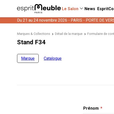
Le Salon
News
EspritCo
Du 21 au 24 novembre 2026 - PARIS - PORTE DE VER
Marques & Collections
Détail de la marque
Formulaire de con
Stand F34
Marque
Catalogue
Prénom