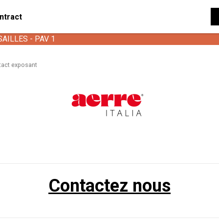
ntract
SAILLES - PAV 1
tact exposant
Contactez nous