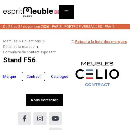
Du 21 au 24 novembre 2026 - PARIS - PORTE DE VERSAILLES - PAV 1
Marques & Collections
Retour à la liste des marques
Détail de la marque
Formulaire de contact exposant
Stand F56
Marque
Contract
Catalogue
Nous contacter