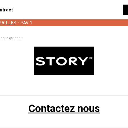
ntract
SAILLES - PAV 1
tact exposant
Contactez nous