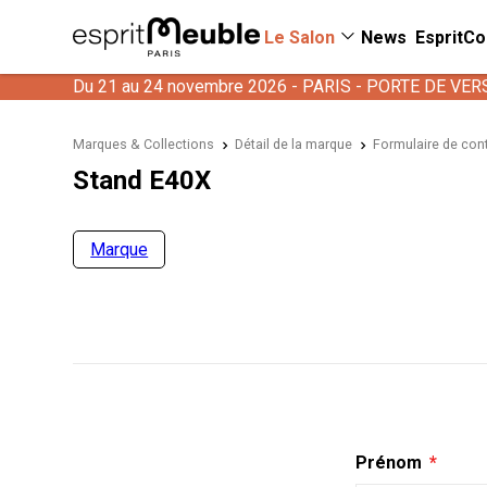
Le Salon
News
EspritCo
Du 21 au 24 novembre 2026 - PARIS - PORTE DE VER
Marques & Collections
Détail de la marque
Formulaire de con
Stand E40X
Marque
Prénom