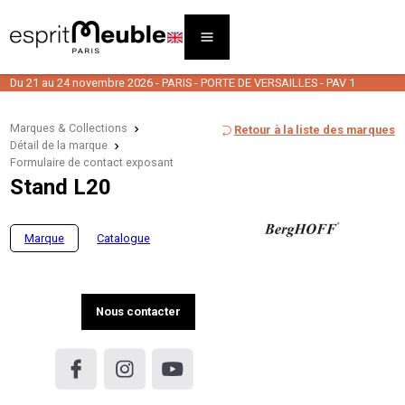
Du 21 au 24 novembre 2026 - PARIS - PORTE DE VERSAILLES - PAV 1
Marques & Collections
Retour à la liste des marques
Détail de la marque
Formulaire de contact exposant
Stand L20
Marque
Catalogue
Nous contacter