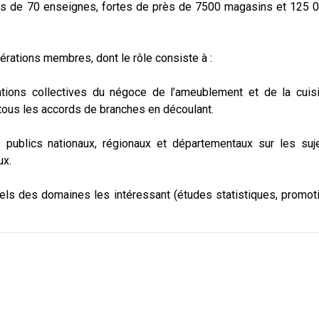
plus de 70 enseignes, fortes de près de 7500 magasins et 125 
ations membres, dont le rôle consiste à :
ntions collectives du négoce de l’ameublement et de la cuis
tous les accords de branches en découlant.
 publics nationaux, régionaux et départementaux sur les suj
ux.
els des domaines les intéressant (études statistiques, promot