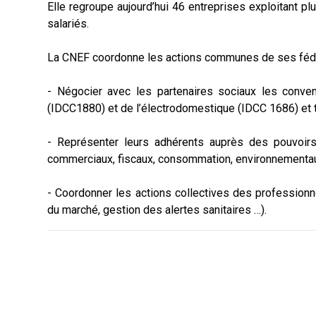
Elle regroupe aujourd’hui 46 entreprises exploitant 
salariés.
La CNEF coordonne les actions communes de ses fédér
- Négocier avec les partenaires sociaux les conve
(IDCC1880) et de l’électrodomestique (IDCC 1686) et 
- Représenter leurs adhérents auprès des pouvoirs
commerciaux, fiscaux, consommation, environnementa
- Coordonner les actions collectives des professionn
du marché, gestion des alertes sanitaires …).