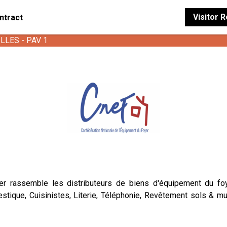
Visitor 
ntract
ILLES - PAV 1
er rassemble les distributeurs de biens d'équipement du fo
stique, Cuisinistes, Literie, Téléphonie, Revêtement sols & mu