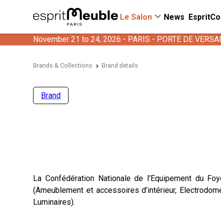
Le Salon
News
EspritCo
November 21 to 24, 2026 - PARIS - PORTE DE VERSA
Brands & Collections
Brand details
Brand
La Confédération Nationale de l’Equipement du Foy
(Ameublement et accessoires d’intérieur, Electrodome
Luminaires).