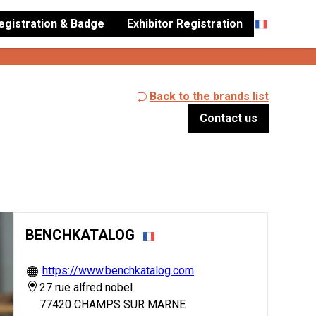
Registration & Badge
Exhibitor Registration
Back to the brands list
Contact us
BENCHKATALOG
https://www.benchkatalog.com
27 rue alfred nobel
77420 CHAMPS SUR MARNE