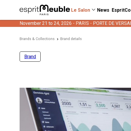
Le Salon
News
EspritCo
November 21 to 24, 2026 - PARIS - PORTE DE VERSA
Brands & Collections
Brand details
Brand