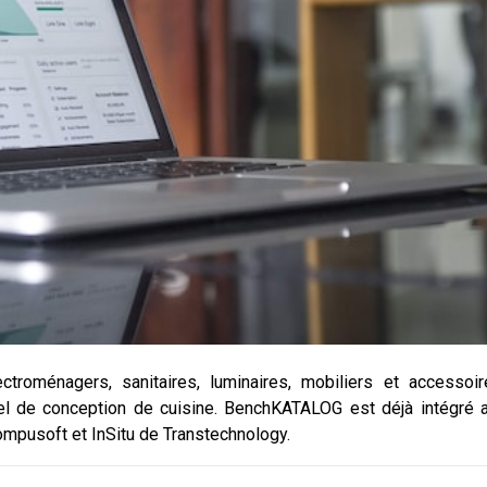
roménagers, sanitaires, luminaires, mobiliers et accessoir
iel de conception de cuisine. BenchKATALOG est déjà intégré 
mpusoft et InSitu de Transtechnology.