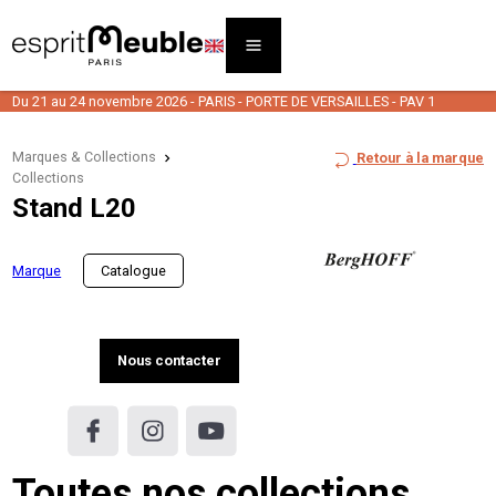
Du 21 au 24 novembre 2026 - PARIS - PORTE DE VERSAILLES - PAV 1
Marques & Collections
Retour à la marque
Collections
Stand L20
Marque
Catalogue
Nous contacter
Toutes nos collections