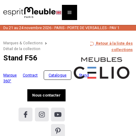
Du 21 au 24 novembre 2026 - PARIS - PORTE DE VERSAILLES - PAV 1
Marques & Collections
Retour à la liste des
Détail de la collection
collections
Stand F56
Marque
Contract
Catalogue
Stand
360°
Nous contacter