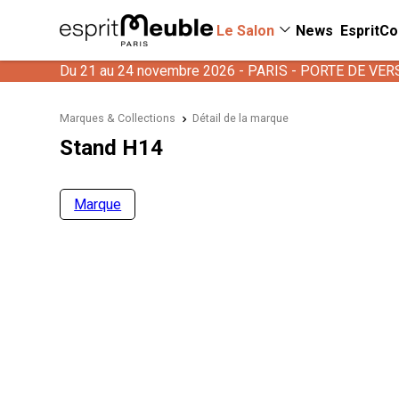
Le Salon
News
EspritCo
Du 21 au 24 novembre 2026 - PARIS - PORTE DE VER
Marques & Collections
Détail de la marque
Stand H14
Marque