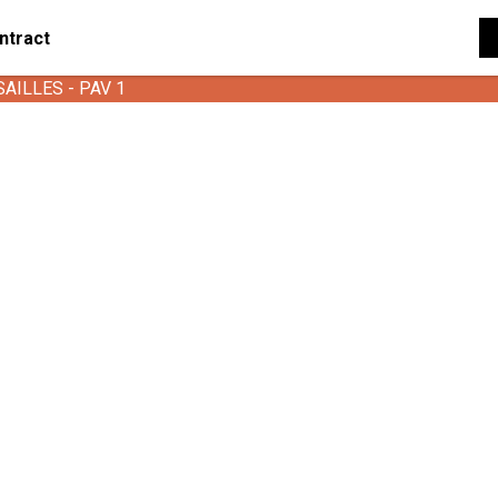
ntract
SAILLES - PAV 1