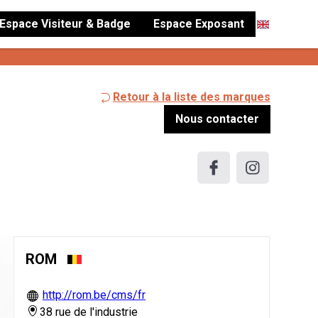
Espace Visiteur & Badge
Espace Exposant
Retour à la liste des marques
Nous contacter
ROM
http://rom.be/cms/fr
38 rue de l'industrie