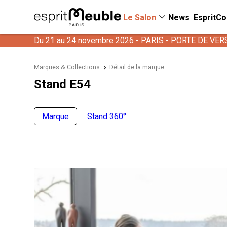
Le Salon
News
EspritCo
Du 21 au 24 novembre 2026 - PARIS - PORTE DE VER
Marques & Collections
Détail de la marque
Stand E54
Marque
Stand 360°