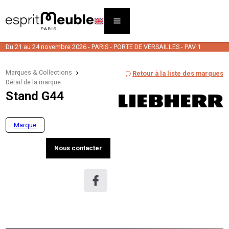
Du 21 au 24 novembre 2026 - PARIS - PORTE DE VERSAILLES - PAV 1
Marques & Collections
Retour à la liste des marques
Détail de la marque
Stand G44
Marque
Nous contacter