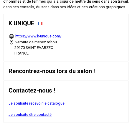
d’hommes et de femmes qui a à cœur de mettre du sens dans son travail,
dans ses conseils, du sens dans ses idées et ses créations graphiques.
K UNIQUE
https://www.k-unique.com/
59 route de menez rohou
29170 SAINT-EVARZEC
FRANCE
Rencontrez-nous lors du salon !
Contactez-nous !
Je souhaite recevoir le catalogue
Je souhaite être contacté