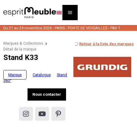
Du 21 au 24 novembre 2026 - PARIS - PORTE DE VERSAILLES - PAV 1
Marques & Collections
Retour à la liste des marques
Détail de la marque
Stand K33
Marque
Catalogue
Stand
360°
Nous contacter