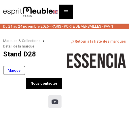
Du 21 au 24 novembre 2026 - PARIS - PORTE DE VERSAILLES - PAV 1
Marques & Collections
Retour à la liste des marques
Détail de la marque
Stand D28
Marque
Nous contacter