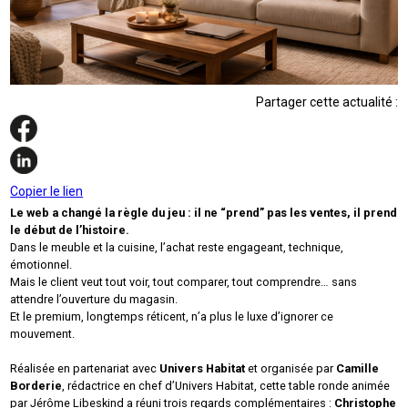
Partager cette actualité :
Copier le lien
Le web a changé la règle du jeu : il ne “prend” pas les ventes, il prend
le début de l’histoire.
Dans le meuble et la cuisine, l’achat reste engageant, technique,
émotionnel.
Mais le client veut tout voir, tout comparer, tout comprendre… sans
attendre l’ouverture du magasin.
Et le premium, longtemps réticent, n’a plus le luxe d’ignorer ce
mouvement.
Réalisée en partenariat avec
Univers Habitat
et organisée par
Camille
Borderie
, rédactrice en chef d’Univers Habitat, cette table ronde animée
par Jérôme Libeskind a réuni trois regards complémentaires :
Christophe