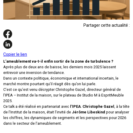
Partager cette actualité :
Copier le lien
L’ameublement va-t-il enfin sortir de la zone de turbulence ?
Après plus de deux ans de baisse, les derniers mois 2025 laissent
entrevoir une inversion de tendance.
Dans un contexte politique, économique et international incertain, le
marché montre pourtant qu’il réagit dès qu’on lui parle.
C’est ce qu’est venu décrypter Christophe Gazel, directeur général de
l’IPEA – Institut de la maison, sur le plateau de Studio M à EspritMeuble
2025.
Ce talk a été réalisé en partenariat avec
l’IPEA
.
Christophe Gazel
, à la tête
de l’Institut de la maison, était l’invité de
Jérôme Libeskind
pour analyser
les chiffres, les dynamiques de segments et les perspectives pour 2026
dans le secteur de l’ameublement.