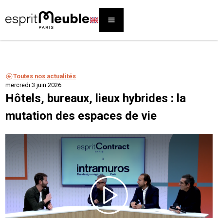
Toutes nos actualités
mercredi 3 juin 2026
Hôtels, bureaux, lieux hybrides : la
mutation des espaces de vie