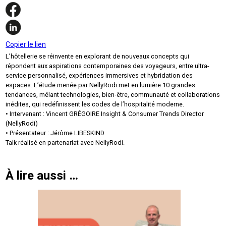
Copier le lien
L’hôtellerie se réinvente en explorant de nouveaux concepts qui
répondent aux aspirations contemporaines des voyageurs, entre ultra-
service personnalisé, expériences immersives et hybridation des
espaces. L’étude menée par NellyRodi met en lumière 10 grandes
tendances, mêlant technologies, bien-être, communauté et collaborations
inédites, qui redéfinissent les codes de l’hospitalité moderne.
• Intervenant : Vincent GRÉGOIRE Insight & Consumer Trends Director
(NellyRodi)
• Présentateur : Jérôme LIBESKIND
Talk réalisé en partenariat avec NellyRodi.
À lire aussi …