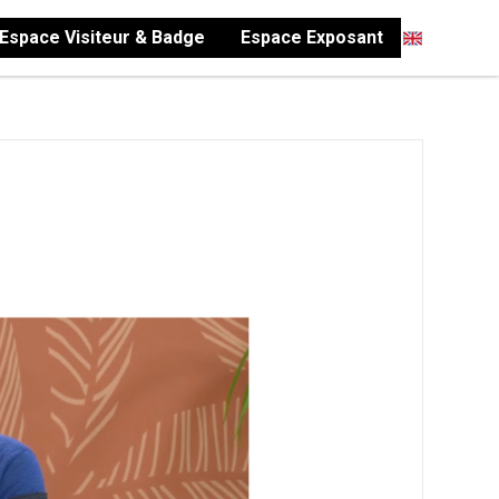
Espace Visiteur & Badge
Espace Exposant