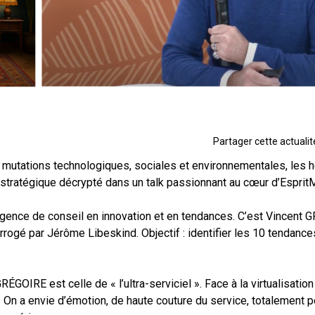
Partager cette actualité
x mutations technologiques, sociales et environnementales, les h
 stratégique décrypté dans un talk passionnant au cœur d’Esprit
, agence de conseil en innovation et en tendances. C’est Vincen
rrogé par Jérôme Libeskind. Objectif : identifier les 10 tendances
OIRE est celle de « l’ultra-serviciel ». Face à la virtualisation
On a envie d’émotion, de haute couture du service, totalement pe