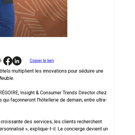
 :
Copier le lien
ôtels multiplient les innovations pour séduire une
Meuble.
t GRÉGOIRE, Insight & Consumer Trends Director chez
 qui façonneront l’hôtellerie de demain, entre ultra-
 croissante des services, les clients recherchent
rsonnalisé », explique-t-il. Le concierge devient un