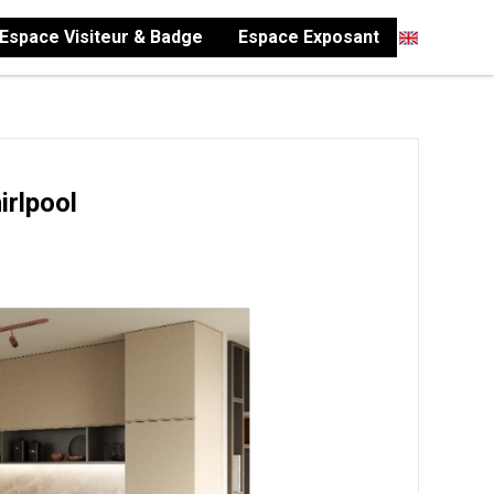
Espace Visiteur & Badge
Espace Exposant
irlpool