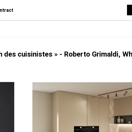
ntract
m des cuisinistes » - Roberto Grimaldi, Wh