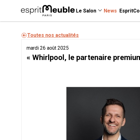
Le Salon
News
EspritCo
Toutes nos actualités
mardi 26 août 2025
« Whirlpool, le partenaire premiu