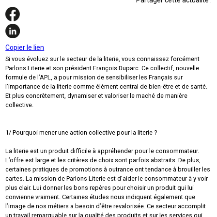
Copier le lien
Si vous évoluez sur le secteur de la literie, vous connaissez forcément
Parlons Literie et son président François Duparc. Ce collectif, nouvelle
formule de l’APL, a pour mission de sensibiliser les Français sur
l’importance de la literie comme élément central de bien-être et de santé.
Et plus concrètement, dynamiser et valoriser le maché de manière
collective.
1/ Pourquoi mener une action collective pour la literie ?
La literie est un produit difficile à appréhender pour le consommateur.
L’offre est large et les critères de choix sont parfois abstraits. De plus,
certaines pratiques de promotions à outrance ont tendance à brouiller les
cartes. La mission de Parlons Literie est d’aider le consommateur à y voir
plus clair. Lui donner les bons repères pour choisir un produit qui lui
convienne vraiment. Certaines études nous indiquent également que
l’image de nos métiers a besoin d’être revalorisée. Ce secteur accomplit
un travail remarquable sur la qualité des produits et sur les services qui