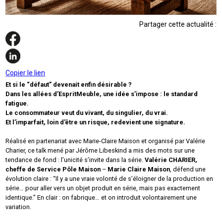
Partager cette actualité :
Copier le lien
Et si le “défaut” devenait enfin désirable ?
Dans les allées d’EspritMeuble, une idée s’impose : le standard
fatigue.
Le consommateur veut du vivant, du singulier, du vrai.
Et l’imparfait, loin d’être un risque, redevient une signature.
Réalisé en partenariat avec Marie-Claire Maison et organisé par Valérie
Charier, ce talk mené par Jérôme Libeskind a mis des mots sur une
tendance de fond : l’unicité s’invite dans la série.
Valérie CHARIER,
cheffe de Service Pôle Maison
–
Marie Claire Maison
, défend une
évolution claire : “Il y a une vraie volonté de s’éloigner de la production en
série… pour aller vers un objet produit en série, mais pas exactement
identique.” En clair : on fabrique… et on introduit volontairement une
variation.