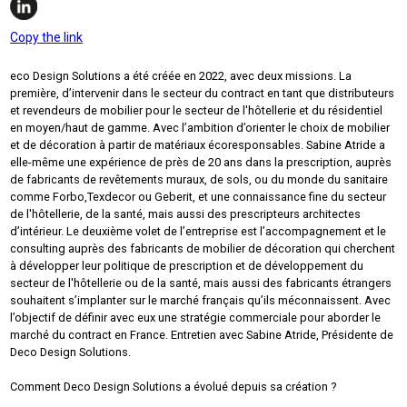
Copy the link
eco Design Solutions a été créée en 2022, avec deux missions. La
première, d’intervenir dans le secteur du contract en tant que distributeurs
et revendeurs de mobilier pour le secteur de l'hôtellerie et du résidentiel
en moyen/haut de gamme. Avec l’ambition d’orienter le choix de mobilier
et de décoration à partir de matériaux écoresponsables. Sabine Atride a
elle-même une expérience de près de 20 ans dans la prescription, auprès
de fabricants de revêtements muraux, de sols, ou du monde du sanitaire
comme Forbo,Texdecor ou Geberit, et une connaissance fine du secteur
de l'hôtellerie, de la santé, mais aussi des prescripteurs architectes
d’intérieur. Le deuxième volet de l’entreprise est l’accompagnement et le
consulting auprès des fabricants de mobilier de décoration qui cherchent
à développer leur politique de prescription et de développement du
secteur de l'hôtellerie ou de la santé, mais aussi des fabricants étrangers
souhaitent s’implanter sur le marché français qu’ils méconnaissent. Avec
l’objectif de définir avec eux une stratégie commerciale pour aborder le
marché du contract en France. Entretien avec Sabine Atride, Présidente de
Deco Design Solutions.
Comment Deco Design Solutions a évolué depuis sa création ?