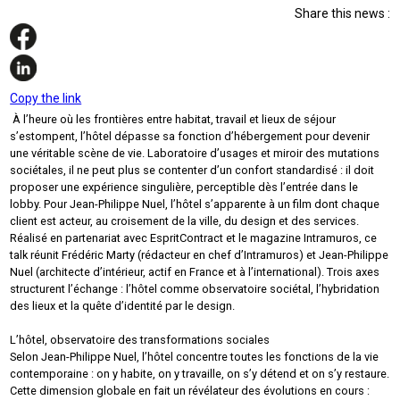
Share this news :
Copy the link
À l’heure où les frontières entre habitat, travail et lieux de séjour
s’estompent, l’hôtel dépasse sa fonction d’hébergement pour devenir
une véritable scène de vie. Laboratoire d’usages et miroir des mutations
sociétales, il ne peut plus se contenter d’un confort standardisé : il doit
proposer une expérience singulière, perceptible dès l’entrée dans le
lobby. Pour Jean-Philippe Nuel, l’hôtel s’apparente à un film dont chaque
client est acteur, au croisement de la ville, du design et des services.
Réalisé en partenariat avec EspritContract et le magazine Intramuros, ce
talk réunit Frédéric Marty (rédacteur en chef d’Intramuros) et Jean-Philippe
Nuel (architecte d’intérieur, actif en France et à l’international). Trois axes
structurent l’échange : l’hôtel comme observatoire sociétal, l’hybridation
des lieux et la quête d’identité par le design.
L’hôtel, observatoire des transformations sociales
Selon Jean-Philippe Nuel, l’hôtel concentre toutes les fonctions de la vie
contemporaine : on y habite, on y travaille, on s’y détend et on s’y restaure.
Cette dimension globale en fait un révélateur des évolutions en cours :