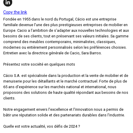
Copy the link
Fondée en 1955 dans le nord du Portugal, Cácio est une entreprise
familiale devenue l'une des plus prestigieuses entreprises de mobilier en
Europe. Cacio a l’ambition de s’adapter aux nouvelles technologies et aux
besoins de ses clients, tout en préservant ses valeurs initiales. Sa gamme
comprend des meubles contemporains, minimalistes, classiques,
modernes ou entièrement personnalisés selon les préférences choisies.
Entretien avec la directrice générale de Cacio, Sara Barros.
Présentez votre société en quelques mots
Cácio S.A. est spécialisée dans la production et la vente de mobilier et de
menuiserie pour les détaillants et le marché contractuel. Forte de plus de
65 ans d'expérience sur les marchés national et international, nous
proposons des solutions de haute qualité répondant aux besoins de nos
clients.
Notre engagement envers l'excellence et l'innovation nous a permis de
bâtir une réputation solide et des partenariats durables dans l'industrie.
Quelle est votre actualité, vos défis de 2024 ?