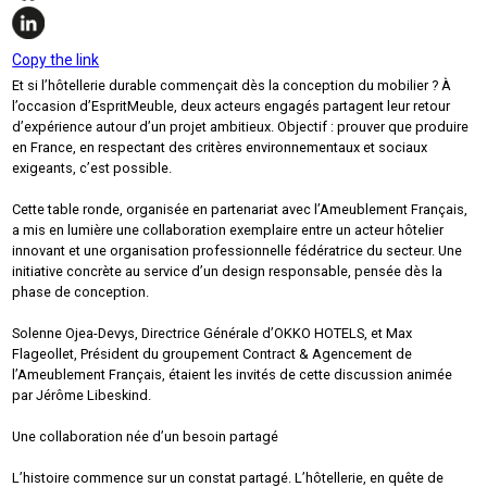
Copy the link
Et si l’hôtellerie durable commençait dès la conception du mobilier ? À
l’occasion d’EspritMeuble, deux acteurs engagés partagent leur retour
d’expérience autour d’un projet ambitieux. Objectif : prouver que produire
en France, en respectant des critères environnementaux et sociaux
exigeants, c’est possible.
Cette table ronde, organisée en partenariat avec l’Ameublement Français,
a mis en lumière une collaboration exemplaire entre un acteur hôtelier
innovant et une organisation professionnelle fédératrice du secteur. Une
initiative concrète au service d’un design responsable, pensée dès la
phase de conception.
Solenne Ojea-Devys, Directrice Générale d’OKKO HOTELS, et Max
Flageollet, Président du groupement Contract & Agencement de
l’Ameublement Français, étaient les invités de cette discussion animée
par Jérôme Libeskind.
Une collaboration née d’un besoin partagé
L’histoire commence sur un constat partagé. L’hôtellerie, en quête de