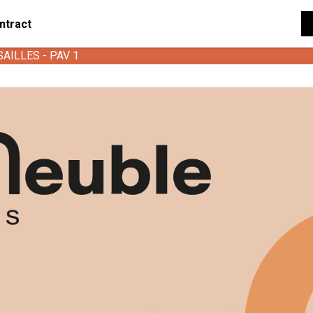
ntract
SAILLES - PAV 1