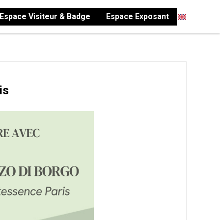
Espace Visiteur & Badge
Espace Exposant
is