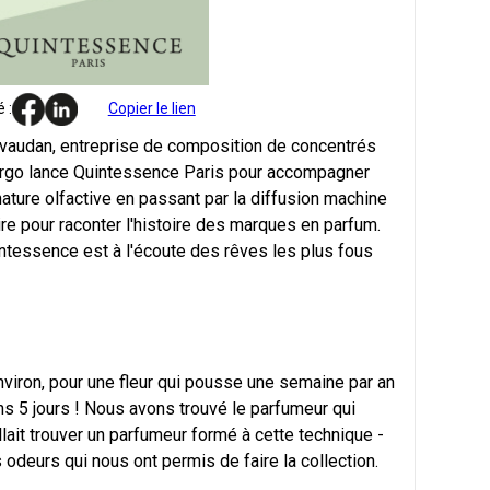
 :
Copier le lien
Givaudan, entreprise de composition de concentrés
 Borgo lance Quintessence Paris pour accompagner
nature olfactive en passant par la diffusion machine
re pour raconter l'histoire des marques en parfum.
intessence est à l'écoute des rêves les plus fous
s environ, pour une fleur qui pousse une semaine par an
 dans 5 jours ! Nous avons trouvé le parfumeur qui
llait trouver un parfumeur formé à cette technique -
s odeurs qui nous ont permis de faire la collection.