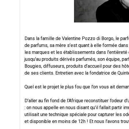
Dans la famille de Valentine Pozzo di Borgo, le pa
de parfums, sa mère s’est quant à elle formée dans
les marques et les établissements dans l'entièreté d
jusqu'au produits dérivés parfumés, son équipe, par
Bougies, diffuseurs, produits d’accueil pour des hô
de ses clients. Entretien avec la fondatrice de Qui
Quel est le projet le plus fou que l’on vous ait dem
D’aller au fin fond de l’Afrique reconstituer l’odeur 
: on nous appelle en nous disant qu’il fallait partir 
utilisait une technique spéciale pour capturer les o
et disponible en moins de 12h ! Et nous l’avons trouv