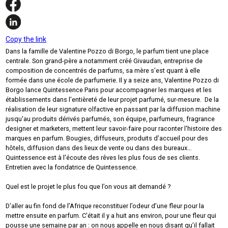
Copy the link
Dans la famille de Valentine Pozzo di Borgo, le parfum tient une place
centrale. Son grand-père a notamment créé Givaudan, entreprise de
composition de concentrés de parfums, sa mère s’est quant à elle
formée dans une école de parfumerie. Il y a seize ans, Valentine Pozzo di
Borgo lance Quintessence Paris pour accompagner les marques et les
établissements dans l'entièreté de leur projet parfumé, sur-mesure. De la
réalisation de leur signature olfactive en passant par la diffusion machine
jusqu'au produits dérivés parfumés, son équipe, parfumeurs, fragrance
designer et marketers, mettent leur savoir-faire pour raconter l'histoire des
marques en parfum. Bougies, diffuseurs, produits d’accueil pour des
hôtels, diffusion dans des lieux de vente ou dans des bureaux…
Quintessence est à l'écoute des rêves les plus fous de ses clients.
Entretien avec la fondatrice de Quintessence.
Quel est le projet le plus fou que l’on vous ait demandé ?
D’aller au fin fond de l’Afrique reconstituer l’odeur d’une fleur pour la
mettre ensuite en parfum. C'était il y a huit ans environ, pour une fleur qui
pousse une semaine par an : on nous appelle en nous disant qu’il fallait